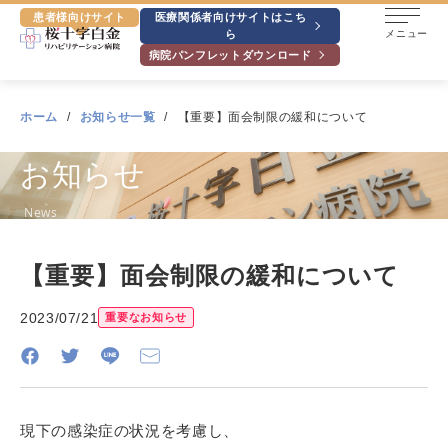
患者様向けサイト
医療関係者向けサイトはこち
ら
メニュー
病院パンフレットダウンロード
ホーム
お知らせ一覧
【重要】面会制限の緩和について
お知らせ
News
【重要】面会制限の緩和について
2023/07/21
重要なお知らせ
現下の感染症の状況を考慮し、