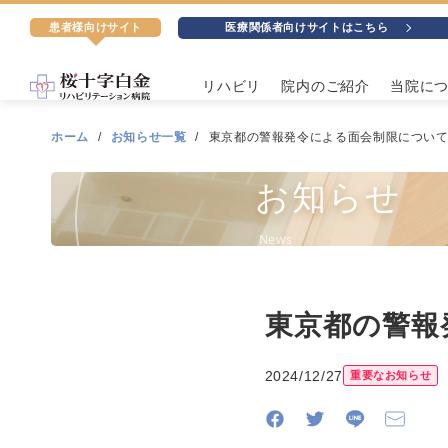
患者様向けサイト
医療関係者向けサイトはこちら
リハビリ
院内のご紹介
当院に
ホーム
お知らせ一覧
東京都の警報発令による面会制限につい
お知らせ
News
東京都の警報
2024/12/27
重要なお知らせ