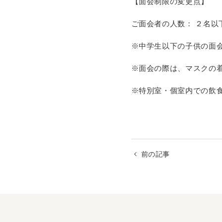
【面会制限の変更点】
ご面会者の人数： ２名以
※中学生以下の子供の面
※面会の際は、マスクの
※特別室・個室内での飲
前の記事