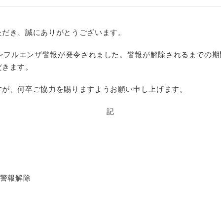
ただき、誠にありがとうございます。
インフルエンザ警報が発令されました。警報が解除されるまでの
だきます。
すが、何卒ご協力を賜りますようお願い申し上げます。
記
～ 警報解除