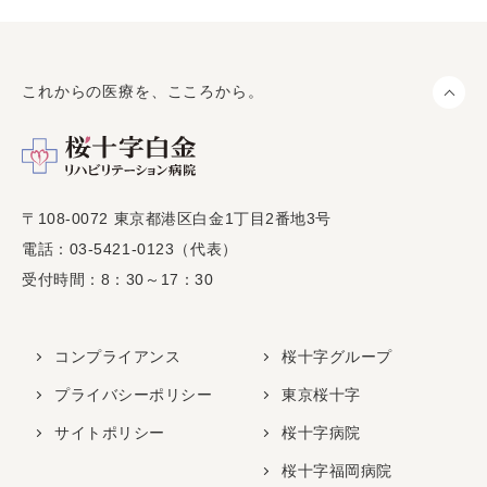
これからの医療を、こころから。
ペ
〒108-0072 東京都港区白金1丁目2番地3号
電話：03-5421-0123（代表）
受付時間：8：30～17：30
コンプライアンス
桜十字グループ
プライバシーポリシー
東京桜十字
サイトポリシー
桜十字病院
桜十字福岡病院