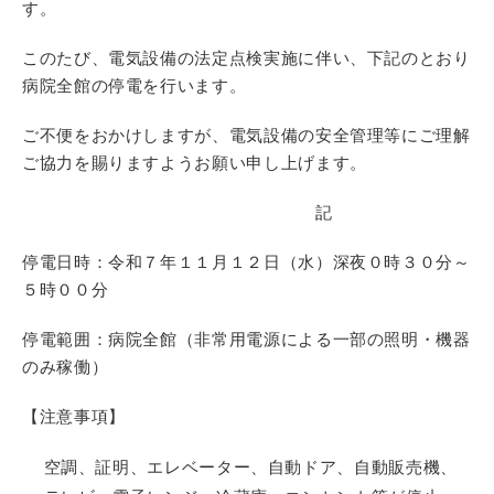
す。
このたび、電気設備の法定点検実施に伴い、下記のとおり
病院全館の停電を行います。
ご不便をおかけしますが、電気設備の安全管理等にご理解
ご協力を賜りますようお願い申し上げます。
記
停電日時：令和７年１１月１２日（水）深夜０時３０分～
５時００分
停電範囲：病院全館（非常用電源による一部の照明・機器
のみ稼働）
【注意事項】
空調、証明、エレベーター、自動ドア、自動販売機、