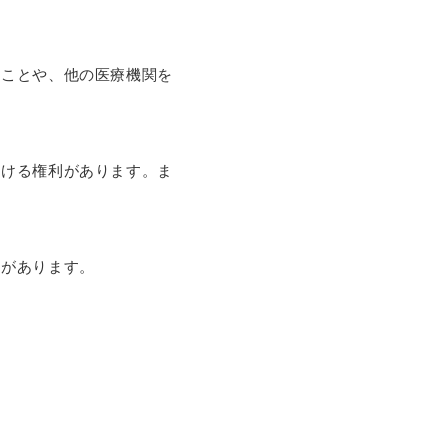
ることや、他の医療機関を
受ける権利があります。ま
利があります。