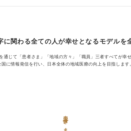
字に関わる全ての人が
幸せとなるモデルを
を通じて「患者さま」「地域の方々」「職員」三者すべてが幸
全国に情報発信を行い、日本全体の地域医療の向上を目指します
患者さま満足宣言