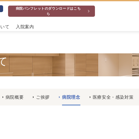
病院パンフレットのダウンロードはこち
ら
ついて
入院案内
て
病院概要
ご挨拶
病院理念
医療安全・感染対策