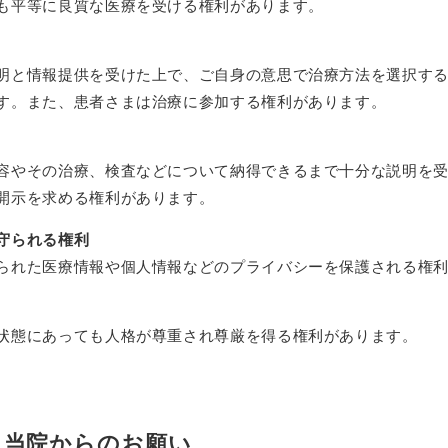
も平等に良質な医療を受ける権利があります。
明と情報提供を受けた上で、ご自身の意思で治療方法を選択す
す。また、患者さまは治療に参加する権利があります。
容やその治療、検査などについて納得できるまで十分な説明を
開示を求める権利があります。
守られる権利
られた医療情報や個人情報などのプライバシーを保護される権
状態にあっても人格が尊重され尊厳を得る権利があります。
と当院からのお願い