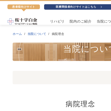
患者様向けサイト
医療関係者向けサイトはこちら
リハビリ
院内のご紹介
当院に
ホーム
当院について
病院理念
当院につい
About
病院理念