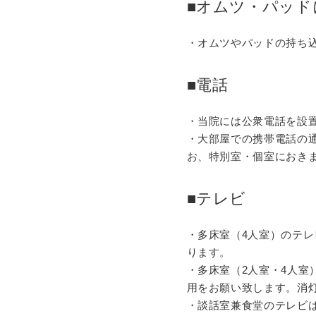
■オムツ・パッド
・オムツやパッドの持ち
■電話
・当院には公衆電話を設
・大部屋での携帯電話の
お、特別室・個室におき
■テレビ
・多床室（4人室）のテ
ります。
・多床室（2人室・4人
用をお願い致します。消
・談話室兼食堂のテレビ