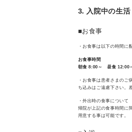
3. 入院中の生活
■お食事
・お食事は以下の時間に
お食事時間
朝食 8:00～ 昼食 12:00
・お食事は患者さまのご
ち込みはご遠慮下さい。
・外出時の
食事に
ついて
帰院が上記の食事時間に
用意する事は可能です。