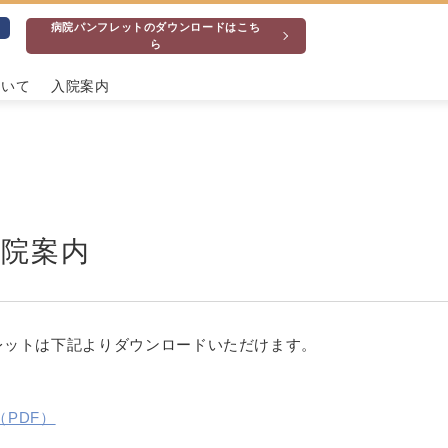
病院パンフレットのダウンロードはこち
ら
ついて
入院案内
院案内
レットは下記よりダウンロードいただけます。
PDF）