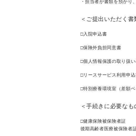
・担当者が書類を預かり
＜ご提出いただく書
□入院申込書
□保険外負担同意書
□個人情報保護の取り扱
□リースサービス利用申込
□特別療養環境室（差額
＜手続きに必要なも
□健康保険被保険者証
後期高齢者医療被保険者