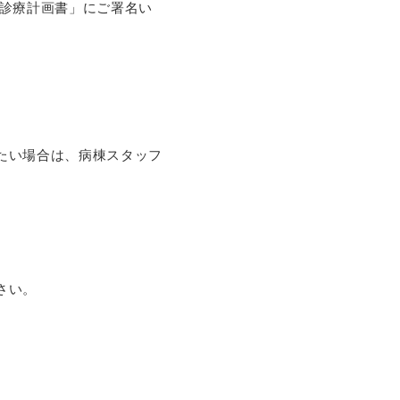
診療計画書」にご署名い
たい場合は
、
病棟スタッフ
さい。