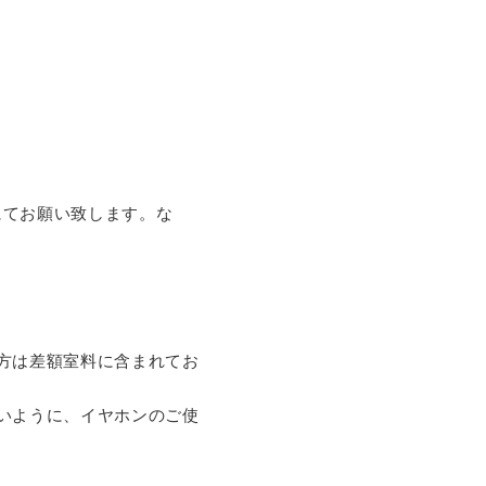
にてお願い致します。な
方は差額室料に含まれてお
いように、イヤホンのご使
。