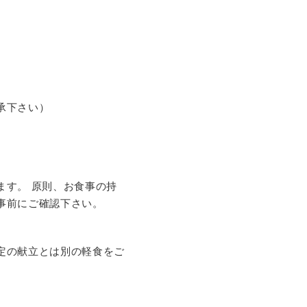
承下さい）
ます。
原則、お食事の持
事前にご確認下さい。
定の献立とは別の軽食をご