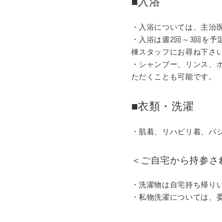
■入浴
・入浴については、主治
・入浴は週2回～3回を予
棟スタッフにお尋ね下さ
・シャンプー、リンス、
ただくことも可能です。
■衣類・洗濯
・肌着、リハビリ着、パ
＜ご自宅から持参さ
・洗濯物は自宅持ち帰り
・私物洗濯については、