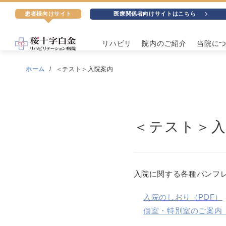
患者様向けサイト
医療関係者向けサイトはこちら
リハビリ
院内のご紹介
当院に
ホーム
＜テスト＞入院案内
＜テスト＞入
入院に関する各種パンフ
入院のしおり（PDF）
個室・特別室のご案内（