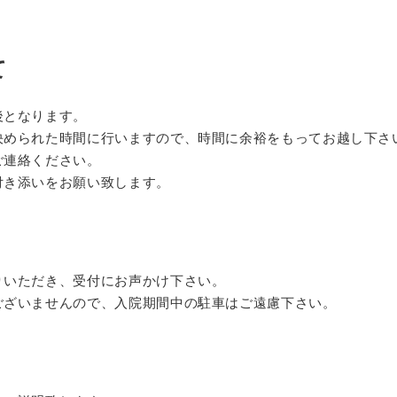
て
後となります。
決められた時間に行いますので、時間に余裕をもって
お越し下さ
ご連絡
ください。
付き添いをお願い致します。
りいただき、受付にお声かけ下さい。
ございませんので、入院期間中の駐車はご遠慮下さい。